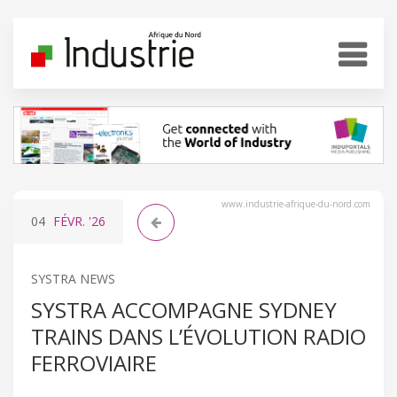
www.industrie-afrique-du-nord.com
04
FÉVR.
'26
SYSTRA NEWS
SYSTRA ACCOMPAGNE SYDNEY
TRAINS DANS L’ÉVOLUTION RADIO
FERROVIAIRE