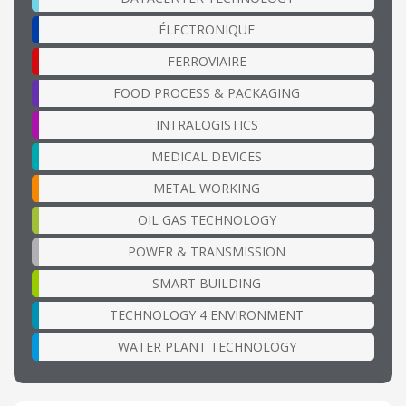
ÉLECTRONIQUE
FERROVIAIRE
FOOD PROCESS & PACKAGING
INTRALOGISTICS
MEDICAL DEVICES
METAL WORKING
OIL GAS TECHNOLOGY
POWER & TRANSMISSION
SMART BUILDING
TECHNOLOGY 4 ENVIRONMENT
WATER PLANT TECHNOLOGY