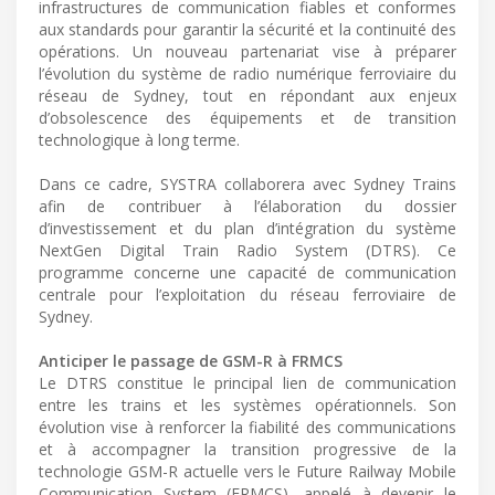
infrastructures de communication fiables et conformes
aux standards pour garantir la sécurité et la continuité des
opérations. Un nouveau partenariat vise à préparer
l’évolution du système de radio numérique ferroviaire du
réseau de Sydney, tout en répondant aux enjeux
d’obsolescence des équipements et de transition
technologique à long terme.
Dans ce cadre, SYSTRA collaborera avec Sydney Trains
afin de contribuer à l’élaboration du dossier
d’investissement et du plan d’intégration du système
NextGen Digital Train Radio System (DTRS). Ce
programme concerne une capacité de communication
centrale pour l’exploitation du réseau ferroviaire de
Sydney.
Anticiper le passage de GSM-R à FRMCS
Le DTRS constitue le principal lien de communication
entre les trains et les systèmes opérationnels. Son
évolution vise à renforcer la fiabilité des communications
et à accompagner la transition progressive de la
technologie GSM-R actuelle vers le Future Railway Mobile
Communication System (FRMCS), appelé à devenir le