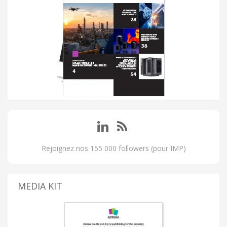
Rejoignez nos 155 000 followers (pour IMP)
MEDIA KIT