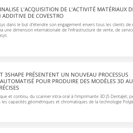
INALISE L'ACQUISITION DE L'ACTIVITÉ MATÉRIAUX D
 ADDITIVE DE COVESTRO
sys dans le but d'étendre son engagement envers tous les clients de
a une dimension internationale de l'infrastructure de vente, de servic
sys.
ET 3SHAPE PRÉSENTENT UN NOUVEAU PROCESSUS
AUTOMATISÉ POUR PRODUIRE DES MODÈLES 3D AU
RÉCISES
ue et continu, du scanner intra-oral à l'imprimante 3D J5 DentaJet, 
s les capacités géométriques et chromatiques de la technologie PolyJ