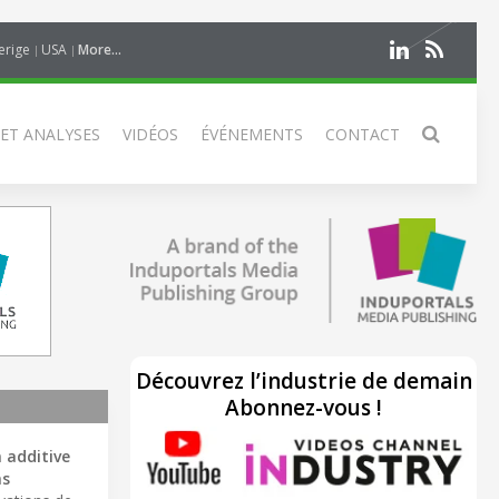
erige
USA
More...
 ET ANALYSES
VIDÉOS
ÉVÉNEMENTS
CONTACT
Découvrez l’industrie de demain
Abonnez-vous !
 additive
ns