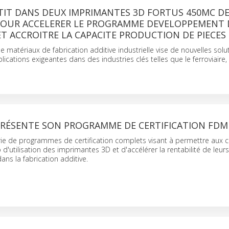
TIT DANS DEUX IMPRIMANTES 3D FORTUS 450MC D
POUR ACCELERER LE PROGRAMME DEVELOPPEMENT 
T ACCROITRE LA CAPACITE PRODUCTION DE PIECES
 matériaux de fabrication additive industrielle vise de nouvelles solu
cations exigeantes dans des industries clés telles que le ferroviaire, 
PRÉSENTE SON PROGRAMME DE CERTIFICATION FDM
ie de programmes de certification complets visant à permettre aux cl
 d'utilisation des imprimantes 3D et d'accélérer la rentabilité de leurs
ans la fabrication additive.