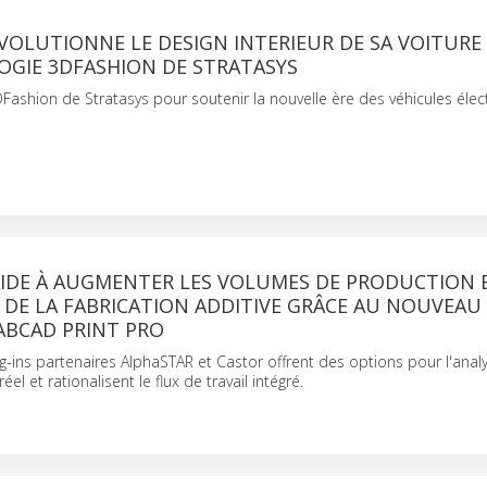
OLUTIONNE LE DESIGN INTERIEUR DE SA VOITURE
OGIE 3DFASHION DE STRATASYS
Fashion de Stratasys pour soutenir la nouvelle ère des véhicules élec
AIDE À AUGMENTER LES VOLUMES DE PRODUCTION 
 DE LA FABRICATION ADDITIVE GRÂCE AU NOUVEAU
ABCAD PRINT PRO
-ins partenaires AlphaSTAR et Castor offrent des options pour l'anal
el et rationalisent le flux de travail intégré.