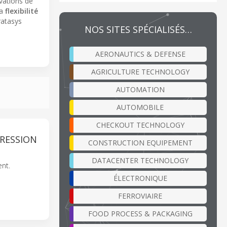
ovations de
la
flexibilité
ratasys
NOS SITES SPÉCIALISÉS…
AERONAUTICS & DEFENSE
AGRICULTURE TECHNOLOGY
AUTOMATION
AUTOMOBILE
CHECKOUT TECHNOLOGY
PRESSION
CONSTRUCTION EQUIPEMENT
DATACENTER TECHNOLOGY
nt.
ÉLECTRONIQUE
FERROVIAIRE
FOOD PROCESS & PACKAGING