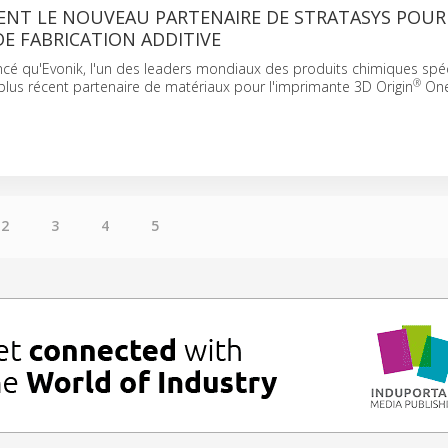
ENT LE NOUVEAU PARTENAIRE DE STRATASYS POUR
E FABRICATION ADDITIVE
cé qu'Evonik, l'un des leaders mondiaux des produits chimiques spéci
®
plus récent partenaire de matériaux pour l'imprimante 3D Origin
One
2
3
4
5