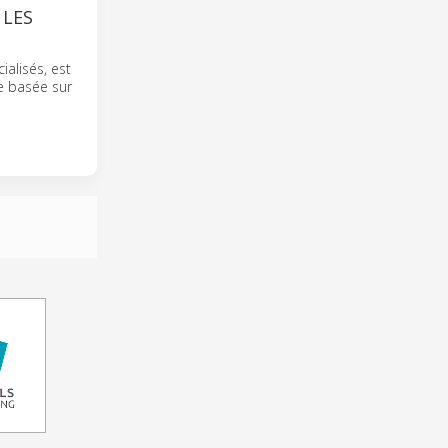
 LES
alisés, est
 basée sur