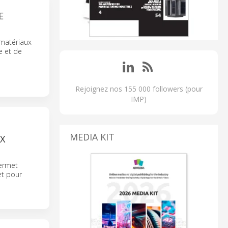
E
 matériaux
e et de
Rejoignez nos 155 000 followers (pour
IMP)
MEDIA KIT
X
permet
et pour