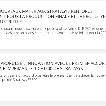
 NOUVEAUX MATÉRIAUX STRATASYS RENFORCE
NT POUR LA PRODUCTION FINALE ET LE PROTOTYP
USTRIELLE
ce quatre nouveaux matériaux pour la plate-forme DLP P3™ et deux
ris des améliorations en matière de couleur, cette fois-ci pour la F90
PROPULSE L'INNOVATION AVEC LE PREMIER ACCOR
NE IMPRIMANTE 3D F3300 DE STRATASYS
ta ont signé un accord pour être le premier client à acheter la nouvell
 pointe Stratasys F3300.