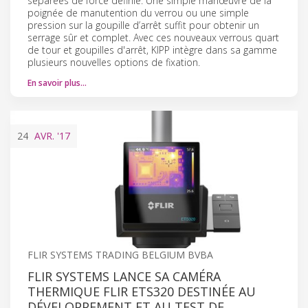
séparées de force définie. Une simple manœuvre de la
poignée de manutention du verrou ou une simple
pression sur la goupille d’arrêt suffit pour obtenir un
serrage sûr et complet. Avec ces nouveaux verrous quart
de tour et goupilles d'arrêt, KIPP intègre dans sa gamme
plusieurs nouvelles options de fixation.
En savoir plus…
24
AVR.
'17
FLIR SYSTEMS TRADING BELGIUM BVBA
FLIR SYSTEMS LANCE SA CAMÉRA
THERMIQUE FLIR ETS320 DESTINÉE AU
DÉVELOPPEMENT ET AU TEST DE