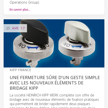
Operations Group).
En savoir plus…
25
AVR.
'17
KIPP FRANCE
UNE FERMETURE SÛRE D'UN GESTE SIMPLE
AVEC LES NOUVEAUX ÉLÉMENTS DE
BRIDAGE KIPP
La société HEINRICH KIPP WERK complète son offre de
bridage avec de nouveaux éléments de fixation pratiques
qui permettent de brider rapidement deux plaques