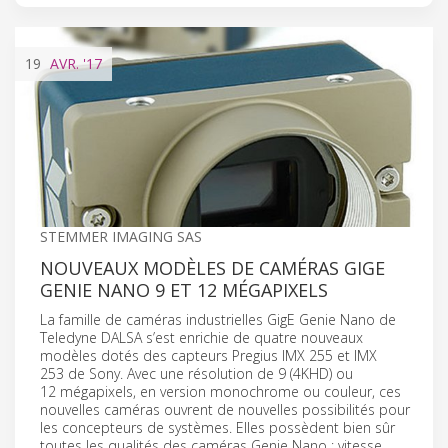
19
AVR.
'17
STEMMER IMAGING SAS
NOUVEAUX MODÈLES DE CAMÉRAS GIGE
GENIE NANO 9 ET 12 MÉGAPIXELS
La famille de caméras industrielles GigE Genie Nano de
Teledyne DALSA s’est enrichie de quatre nouveaux
modèles dotés des capteurs Pregius IMX 255 et IMX
253 de Sony. Avec une résolution de 9 (4KHD) ou
12 mégapixels, en version monochrome ou couleur, ces
nouvelles caméras ouvrent de nouvelles possibilités pour
les concepteurs de systèmes. Elles possèdent bien sûr
toutes les qualités des caméras Genie Nano : vitesse,