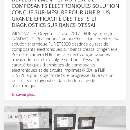
COMPOSANTS ÉLECTRONIQUES SOLUTION
CONÇUE SUR-MESURE POUR UNE PLUS
GRANDE EFFICACITÉ DES TESTS ET
DIAGNOSTICS SUR BANCS D’ESSAI
WILSONVILLE, Oregon – 24 avril 2017 – FLIR Systems, Inc.
(NASDAQ : FLIR) a annoncé aujourd’hui le lancement de sa
solution thermique FLIR ETS320 destinée au test de
composants électroniques sur bancs d’essai d’ingénierie.
Première caméra FLIR spécialement conçue pour les
travaux de test et d’analyse sur banc d’essai des
caractéristiques thermiques de composants
électroniques et de circuits imprimés (PCB), la FLIR
ETS320 a pour objectif de faire progresser la précision
des tests et diagnostics dans le domaine de
l’électronique.
En savoir plus…
24
AVR.
'17