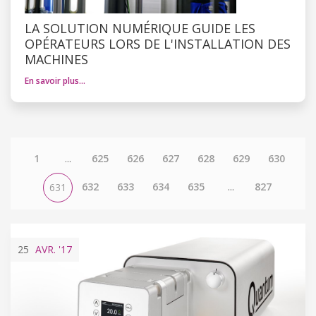
LA SOLUTION NUMÉRIQUE GUIDE LES
OPÉRATEURS LORS DE L'INSTALLATION DES
MACHINES
En savoir plus…
1
...
625
626
627
628
629
630
632
633
634
635
...
827
631
25
AVR.
'17