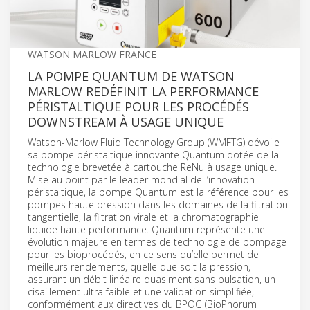
WATSON MARLOW FRANCE
LA POMPE QUANTUM DE WATSON
MARLOW REDÉFINIT LA PERFORMANCE
PÉRISTALTIQUE POUR LES PROCÉDÉS
DOWNSTREAM À USAGE UNIQUE
Watson-Marlow Fluid Technology Group (WMFTG) dévoile
sa pompe péristaltique innovante Quantum dotée de la
technologie brevetée à cartouche ReNu à usage unique.
Mise au point par le leader mondial de l’innovation
péristaltique, la pompe Quantum est la référence pour les
pompes haute pression dans les domaines de la filtration
tangentielle, la filtration virale et la chromatographie
liquide haute performance. Quantum représente une
évolution majeure en termes de technologie de pompage
pour les bioprocédés, en ce sens qu’elle permet de
meilleurs rendements, quelle que soit la pression,
assurant un débit linéaire quasiment sans pulsation, un
cisaillement ultra faible et une validation simplifiée,
conformément aux directives du BPOG (BioPhorum