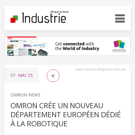
www.industrie-afrique-du-nord.com
07
MAI
'25
OMRON NEWS
OMRON CRÉE UN NOUVEAU
DÉPARTEMENT EUROPÉEN DÉDIÉ
À LA ROBOTIQUE