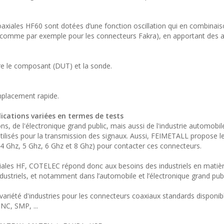
 coaxiales HF60 sont dotées d’une fonction oscillation qui en combinais
 (comme par exemple pour les connecteurs Fakra), en apportant des 
e le composant (DUT) et la sonde.
mplacement rapide.
cations variées en termes de tests
, de l'électronique grand public, mais aussi de l'industrie automobil
tilisés pour la transmission des signaux. Aussi, FEIMETALL propose 
4 Ghz, 5 Ghz, 6 Ghz et 8 Ghz) pour contacter ces connecteurs.
xiales HF, COTELEC répond donc aux besoins des industriels en matièr
striels, et notamment dans l’automobile et l’électronique grand publ
 variété d'industries pour les connecteurs coaxiaux standards disponib
C, SMP, ...