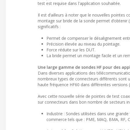
test est requise dans l'application souhaitée.
Il est d’ailleurs à noter que le nouvelles pointes
montage sur bride de la sonde permet d’obtenir
significatifs :
Permet de compenser le désalignement entr
Précision élevée au niveau du pointage.
Force réduite sur les DUT.
La bride permet un montage facile et un re
Une large gamme de sondes HF pour des appli
Dans diverses applications des télécommunications
nombreux types de connecteurs différents sont u
haute fréquence HF60 dans différentes versions (
Avec cette nouvelle série de pointes de test coa
sur connecteurs dans bon nombre de secteurs indu
Industrie : Sondes utilisées dans une grande
commerce tels que : PME, MAQ, BMA, RF, CN