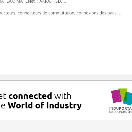
MATEAX, MATENet, FAKRA, HSD, ...
onnecteurs, connecteurs de commutation, connexions des pads, ...