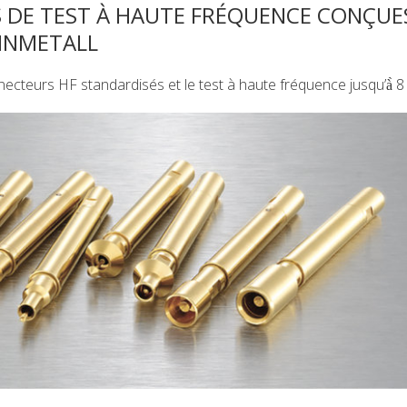
S DE TEST À HAUTE FRÉQUENCE CONÇUE
EINMETALL
cteurs HF standardisés et le test à haute fréquence jusqu’à̀ 8