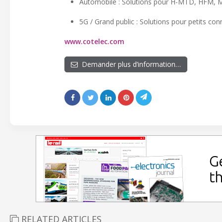
Automobile : Solutions pour H-MTD, HFM, 
5G / Grand public : Solutions pour petits c
www.cotelec.com
Demander plus d’information…
RELATED ARTICLES