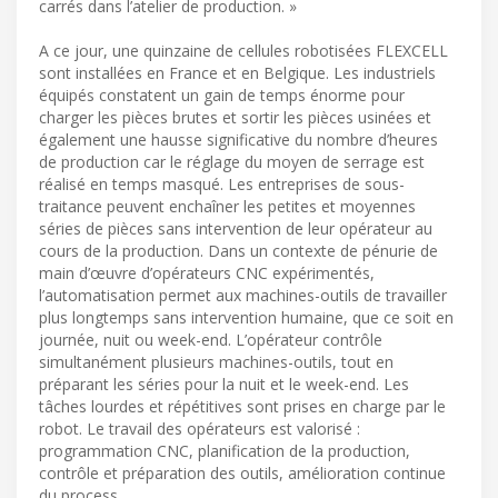
carrés dans l’atelier de production. »
A ce jour, une quinzaine de cellules robotisées FLEXCELL
sont installées en France et en Belgique. Les industriels
équipés constatent un gain de temps énorme pour
charger les pièces brutes et sortir les pièces usinées et
également une hausse significative du nombre d’heures
de production car le réglage du moyen de serrage est
réalisé en temps masqué. Les entreprises de sous-
traitance peuvent enchaîner les petites et moyennes
séries de pièces sans intervention de leur opérateur au
cours de la production. Dans un contexte de pénurie de
main d’œuvre d’opérateurs CNC expérimentés,
l’automatisation permet aux machines-outils de travailler
plus longtemps sans intervention humaine, que ce soit en
journée, nuit ou week-end. L’opérateur contrôle
simultanément plusieurs machines-outils, tout en
préparant les séries pour la nuit et le week-end. Les
tâches lourdes et répétitives sont prises en charge par le
robot. Le travail des opérateurs est valorisé :
programmation CNC, planification de la production,
contrôle et préparation des outils, amélioration continue
du process...