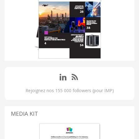
Rejoignez nos 155 000 followers (pour IMP)
MEDIA KIT