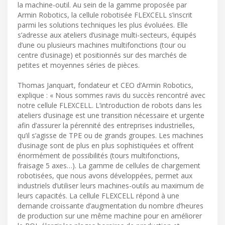
la machine-outil. Au sein de la gamme proposée par
Armin Robotics, la cellule robotisée FLEXCELL s’inscrit
parmi les solutions techniques les plus évoluées. Elle
s’adresse aux ateliers d’usinage multi-secteurs, équipés
d’une ou plusieurs machines multifonctions (tour ou
centre d’usinage) et positionnés sur des marchés de
petites et moyennes séries de pièces.
Thomas Janquart, fondateur et CEO d’Armin Robotics,
explique : « Nous sommes ravis du succès rencontré avec
notre cellule FLEXCELL. L’introduction de robots dans les
ateliers d’usinage est une transition nécessaire et urgente
afin d’assurer la pérennité des entreprises industrielles,
qu’il s’agisse de TPE ou de grands groupes. Les machines
d’usinage sont de plus en plus sophistiquées et offrent
énormément de possibilités (tours multifonctions,
fraisage 5 axes…). La gamme de cellules de chargement
robotisées, que nous avons développées, permet aux
industriels d’utiliser leurs machines-outils au maximum de
leurs capacités. La cellule FLEXCELL répond à une
demande croissante d’augmentation du nombre d’heures
de production sur une même machine pour en améliorer