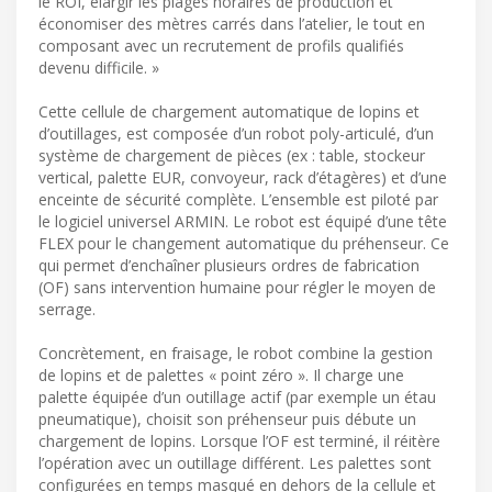
le ROI, élargir les plages horaires de production et
économiser des mètres carrés dans l’atelier, le tout en
composant avec un recrutement de profils qualifiés
devenu difficile. »
Cette cellule de chargement automatique de lopins et
d’outillages, est composée d’un robot poly-articulé, d’un
système de chargement de pièces (ex : table, stockeur
vertical, palette EUR, convoyeur, rack d’étagères) et d’une
enceinte de sécurité complète. L’ensemble est piloté par
le logiciel universel ARMIN. Le robot est équipé d’une tête
FLEX pour le changement automatique du préhenseur. Ce
qui permet d’enchaîner plusieurs ordres de fabrication
(OF) sans intervention humaine pour régler le moyen de
serrage.
Concrètement, en fraisage, le robot combine la gestion
de lopins et de palettes « point zéro ». Il charge une
palette équipée d’un outillage actif (par exemple un étau
pneumatique), choisit son préhenseur puis débute un
chargement de lopins. Lorsque l’OF est terminé, il réitère
l’opération avec un outillage différent. Les palettes sont
configurées en temps masqué en dehors de la cellule et