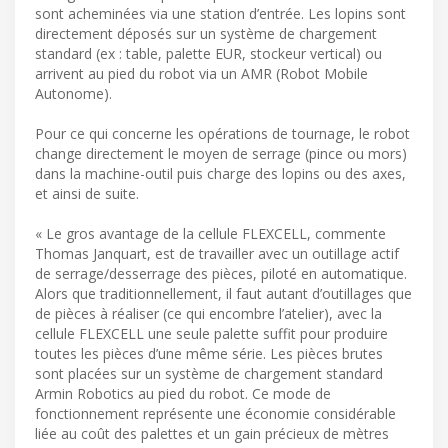
sont acheminées via une station d’entrée. Les lopins sont
directement déposés sur un système de chargement
standard (ex : table, palette EUR, stockeur vertical) ou
arrivent au pied du robot via un AMR (Robot Mobile
Autonome).
Pour ce qui concerne les opérations de tournage, le robot
change directement le moyen de serrage (pince ou mors)
dans la machine-outil puis charge des lopins ou des axes,
et ainsi de suite.
« Le gros avantage de la cellule FLEXCELL, commente
Thomas Janquart, est de travailler avec un outillage actif
de serrage/desserrage des pièces, piloté en automatique.
Alors que traditionnellement, il faut autant d’outillages que
de pièces à réaliser (ce qui encombre l’atelier), avec la
cellule FLEXCELL une seule palette suffit pour produire
toutes les pièces d’une même série. Les pièces brutes
sont placées sur un système de chargement standard
Armin Robotics au pied du robot. Ce mode de
fonctionnement représente une économie considérable
liée au coût des palettes et un gain précieux de mètres