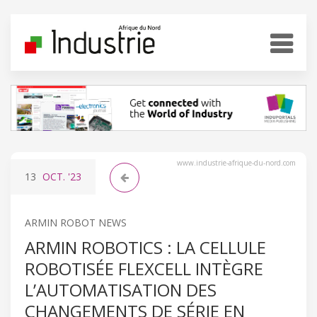
www.industrie-afrique-du-nord.com
13
OCT.
'23
ARMIN ROBOT NEWS
ARMIN ROBOTICS : LA CELLULE
ROBOTISÉE FLEXCELL INTÈGRE
L’AUTOMATISATION DES
CHANGEMENTS DE SÉRIE EN