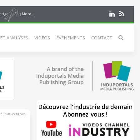
erige
USA
More...
 ET ANALYSES
VIDÉOS
ÉVÉNEMENTS
CONTACT
Découvrez l’industrie de demain
Abonnez-vous !
rique-du-nord.com