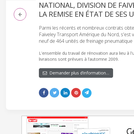
NATIONAL, DIVISION DE FA
LA REMISE EN ÉTAT DE SES
Parmi les récents et nombreux contrats obten
Faiveley Transport Amérique du Nord, s'est v
neuf de 464 unités de freinage pneumatique
L'ensemble du travail de rénovation aura lieu à l'
livraisons sont prévues à l’automne 2009.
Demander plus d’information…