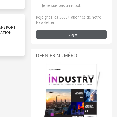
Je ne suis pas un robot.
Rejoignez les 3000+ abonnés de notre
Newsletter
ANSPORT
SATION
Envoyer
DERNIER NUMÉRO