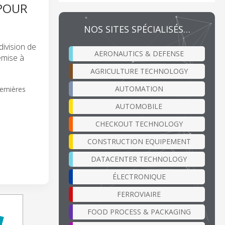
 POUR
NOS SITES SPÉCIALISÉS…
ivision de
AERONAUTICS & DEFENSE
emise à
AGRICULTURE TECHNOLOGY
AUTOMATION
premières
AUTOMOBILE
CHECKOUT TECHNOLOGY
CONSTRUCTION EQUIPEMENT
DATACENTER TECHNOLOGY
ÉLECTRONIQUE
FERROVIAIRE
FOOD PROCESS & PACKAGING