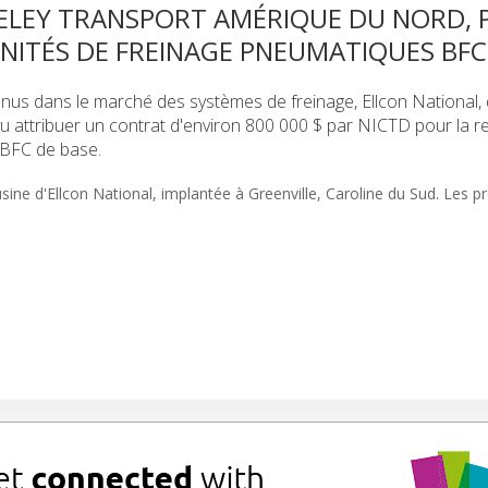
IVELEY TRANSPORT AMÉRIQUE DU NORD,
 UNITÉS DE FREINAGE PNEUMATIQUES BFC
us dans le marché des systèmes de freinage, Ellcon National, d
u attribuer un contrat d'environ 800 000 $ par NICTD pour la r
 BFC de base.
usine d'Ellcon National, implantée à Greenville, Caroline du Sud. Les 