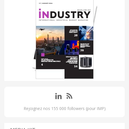
Rejoignez nos 155 000 followers (pour IMP)