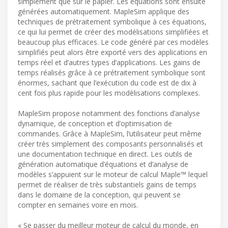
simplement que sur le papier. Les équations sont ensuite
générées automatiquement. MapleSim applique des
techniques de prétraitement symbolique à ces équations,
ce qui lui permet de créer des modélisations simplifiées et
beaucoup plus efficaces. Le code généré par ces modèles
simplifiés peut alors être exporté vers des applications en
temps réel et d’autres types d’applications. Les gains de
temps réalisés grâce à ce prétraitement symbolique sont
énormes, sachant que l’exécution du code est de dix à
cent fois plus rapide pour les modèlisations complexes.
MapleSim propose notamment des fonctions d’analyse
dynamique, de conception et d’optimisation de
commandes. Grâce à MapleSim, l’utilisateur peut même
créer très simplement des composants personnalisés et
une documentation technique en direct. Les outils de
génération automatique d’équations et d’analyse de
modèles s’appuient sur le moteur de calcul Maple™ lequel
permet de réaliser de très substantiels gains de temps
dans le domaine de la conception, qui peuvent se
compter en semaines voire en mois.
« Se passer du meilleur moteur de calcul du monde, en