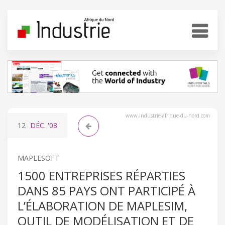
www.industrie-afrique-du-nord.com
12
DÉC.
'08
MAPLESOFT
1500 ENTREPRISES RÉPARTIES
DANS 85 PAYS ONT PARTICIPÉ À
L’ÉLABORATION DE MAPLESIM,
OUTIL DE MODÉLISATION ET DE