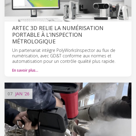
ARTEC 3D RELIE LA NUMÉRISATION
PORTABLE À L’INSPECTION
MÉTROLOGIQUE
Un partenariat intègre PolyWorksInspector au flux de
numérisation, avec GD&T conforme aux normes et
automatisation pour un contrôle qualité plus rapide.
En savoir plus…
07
JAN
'26