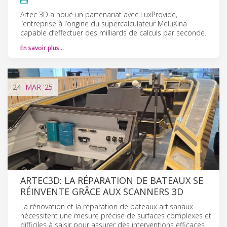
Artec 3D a noué un partenariat avec LuxProvide,
l’entreprise à l’origine du supercalculateur MeluXina
capable d’effectuer des milliards de calculs par seconde.
En savoir plus…
24
MAR
'25
ARTEC3D: LA RÉPARATION DE BATEAUX SE
RÉINVENTE GRÂCE AUX SCANNERS 3D
La rénovation et la réparation de bateaux artisanaux
nécessitent une mesure précise de surfaces complexes et
difficiles à saisir pour assurer des interventions efficaces.