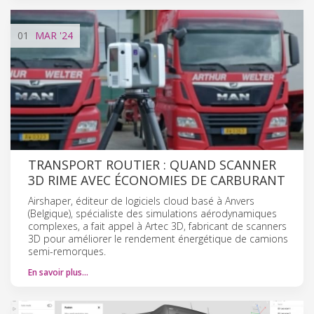
01
MAR
'24
TRANSPORT ROUTIER : QUAND SCANNER
3D RIME AVEC ÉCONOMIES DE CARBURANT
Airshaper, éditeur de logiciels cloud basé à Anvers
(Belgique), spécialiste des simulations aérodynamiques
complexes, a fait appel à Artec 3D, fabricant de scanners
3D pour améliorer le rendement énergétique de camions
semi-remorques.
En savoir plus…