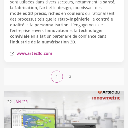
sont utilisées dans divers secteurs, notamment la
santé
,
la
fabrication
, l'
art
et le
design
, fournissant des
modèles 3D précis
,
riches en couleurs
qui rationalisent
des processus tels que la
rétro-ingénierie
, le
contrôle
qualité
et la
personnalisation
. L'engagement de
l'entreprise envers l'
innovation
et la
technologie
conviviale
en a fait un partenaire de confiance dans
l'
industrie de la numérisation 3D
.
www.artec3d.com
2
1
22
JAN
'26