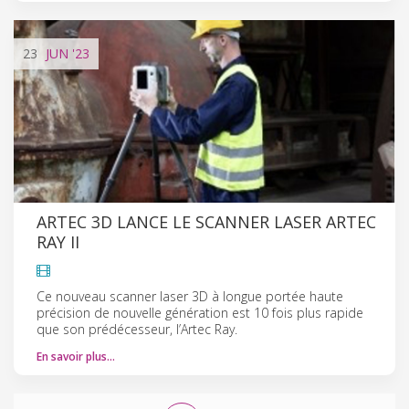
23
JUN
'23
ARTEC 3D LANCE LE SCANNER LASER ARTEC
RAY II
Ce nouveau scanner laser 3D à longue portée haute
précision de nouvelle génération est 10 fois plus rapide
que son prédécesseur, l’Artec Ray.
En savoir plus…