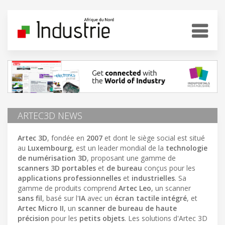
ARTEC3D NEWS
Artec 3D
, fondée en
2007
et dont le siège social est situé
au
Luxembourg
, est un leader mondial de la
technologie
de numérisation 3D
, proposant une gamme de
scanners 3D portables
et
de bureau
conçus pour les
applications professionnelles
et
industrielles
. Sa
gamme de produits comprend
Artec Leo
, un scanner
sans fil
, basé sur l'
IA
avec un
écran tactile intégré
, et
Artec Micro II
, un
scanner de bureau de haute
précision
pour les
petits objets
. Les solutions d'Artec 3D