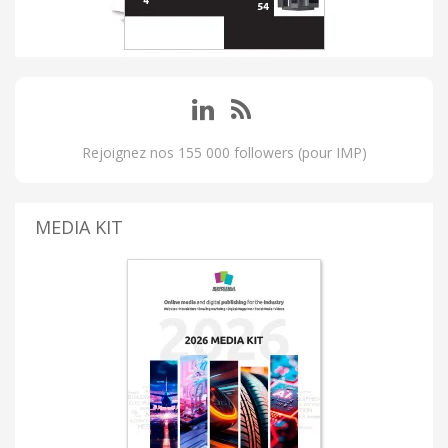
Rejoignez nos 155 000 followers (pour IMP)
MEDIA KIT