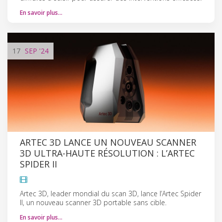
En savoir plus…
17
SEP
'24
ARTEC 3D LANCE UN NOUVEAU SCANNER
3D ULTRA-HAUTE RÉSOLUTION : L’ARTEC
SPIDER II
Artec 3D, leader mondial du scan 3D, lance l’Artec Spider
II, un nouveau scanner 3D portable sans cible.
En savoir plus…