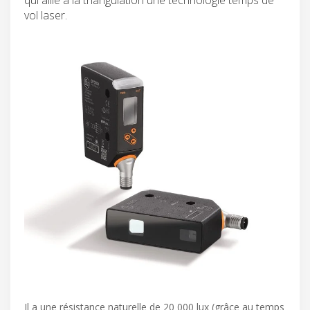
vol laser.
Il a une résistance naturelle de 20 000 lux (grâce au temps