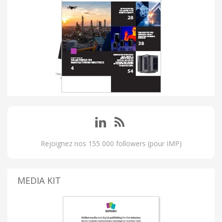
Rejoignez nos 155 000 followers (pour IMP)
MEDIA KIT