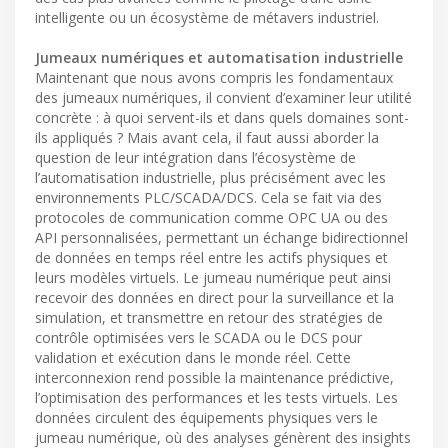
intelligente ou un écosystème de métavers industriel.
Jumeaux numériques et automatisation industrielle
Maintenant que nous avons compris les fondamentaux
des jumeaux numériques, il convient d’examiner leur utilité
concrète : à quoi servent-ils et dans quels domaines sont-
ils appliqués ? Mais avant cela, il faut aussi aborder la
question de leur intégration dans l’écosystème de
l’automatisation industrielle, plus précisément avec les
environnements PLC/SCADA/DCS. Cela se fait via des
protocoles de communication comme OPC UA ou des
API personnalisées, permettant un échange bidirectionnel
de données en temps réel entre les actifs physiques et
leurs modèles virtuels. Le jumeau numérique peut ainsi
recevoir des données en direct pour la surveillance et la
simulation, et transmettre en retour des stratégies de
contrôle optimisées vers le SCADA ou le DCS pour
validation et exécution dans le monde réel. Cette
interconnexion rend possible la maintenance prédictive,
l’optimisation des performances et les tests virtuels. Les
données circulent des équipements physiques vers le
jumeau numérique, où des analyses génèrent des insights