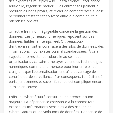
des expertises multiples – IoT, data science, intelligence
artificielle, ingénierie métier… Les entreprises peinent à
recruter les bons profils, et l’écart de compétences avec le
personnel existant est souvent difficile à combler, ce qui
ralentit les projets.
Un autre frein non négligeable concerne la gestion des
données. Les jumeaux numériques reposent sur des
données fiables, en temps réel. Or, beaucoup
d’entreprises font encore face à des silos de données, des
informations incomplètes ou mal standardisées. À cela
s’ajoute une résistance culturelle au sein des
organisations : certains employés voient les technologies
numériques comme une menace pour leur emploi, et
craignent que l’automatisation entraîne davantage de
contrôle ou de surveillance. Par conséquent, ils hésitent à
partager données et savoir-faire, ce qui complique encore
la mise en œuvre.
Enfin, la cybersécurité constitue une préoccupation
majeure. La dépendance croissante à la connectivité
expose les informations sensibles à des risques de
cyberattaques ou de violations de données. L’absence de