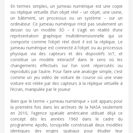
En termes simples, un jumeau numérique est une copie
ou réplique virtuelle d’un objet réel – un objet, une usine,
un bâtiment, un processus ou un système – sur un
ordinateur. Ce jumeau numérique n’est pas seulement un
dessin ou un modèle 3D – il s’agit en réalité d’une
représentation graphique multidimensionnelle qui se
comporte comme l’objet réel dont il est la réplique. Le
jumeau numérique est connecté à l’objet ou au processus
physique via des capteurs et des dispositifs IoT, et
constitue un modèle interactif dans le sens où les
changements effectués sur l’un sont répercutés ou
reproduits par l’autre. Pour faire une analogie simple, c’est
comme un jeu vidéo de voiture de course où une vraie
voiture est reliée par des capteurs à la réplique virtuelle à
l’écran, manipulée par le joueur.
Bien que le terme « jumeau numérique » soit apparu pour
la première fois dans les archives de la NASA seulement
en 2010, l’agence spatiale américaine utilisait déjà ce
concept dès les années 1960 dans le cadre du
programme Apollo, lorsqu’elle construisait deux modèles
identiques des engins spatiaux pour étudier leur