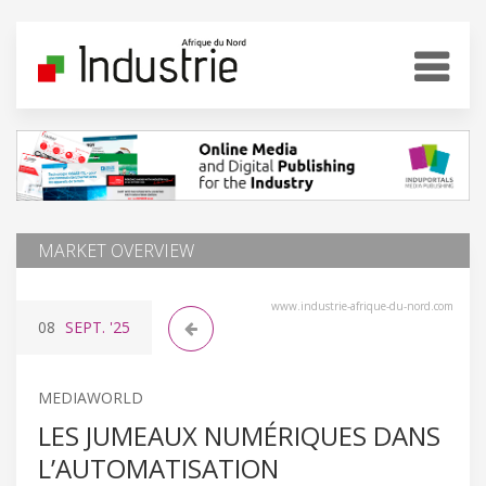
MARKET OVERVIEW
www.industrie-afrique-du-nord.com
08
SEPT.
'25
MEDIAWORLD
LES JUMEAUX NUMÉRIQUES DANS
L’AUTOMATISATION