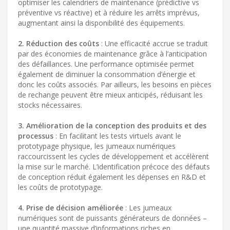
optimiser les calendriers de maintenance (prédictive vs
préventive vs réactive) et à réduire les arrêts imprévus,
augmentant ainsi la disponibilité des équipements.
2. Réduction des coûts
: Une efficacité accrue se traduit
par des économies de maintenance grâce à l’anticipation
des défaillances. Une performance optimisée permet
également de diminuer la consommation d’énergie et
donc les coûts associés. Par ailleurs, les besoins en pièces
de rechange peuvent être mieux anticipés, réduisant les
stocks nécessaires.
3. Amélioration de la conception des produits et des
processus
: En facilitant les tests virtuels avant le
prototypage physique, les jumeaux numériques
raccourcissent les cycles de développement et accélèrent
la mise sur le marché. L’identification précoce des défauts
de conception réduit également les dépenses en R&D et
les coûts de prototypage.
4. Prise de décision améliorée
: Les jumeaux
numériques sont de puissants générateurs de données –
une quantité massive d’informations riches en