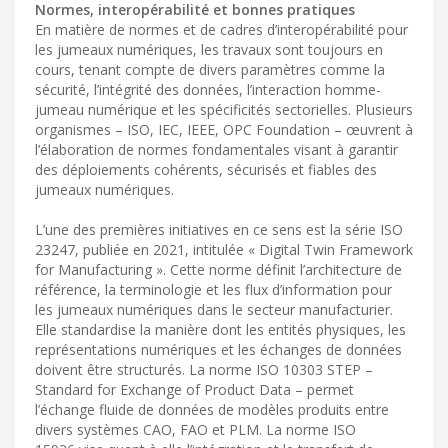
Normes, interopérabilité et bonnes pratiques
En matière de normes et de cadres d’interopérabilité pour
les jumeaux numériques, les travaux sont toujours en
cours, tenant compte de divers paramètres comme la
sécurité, l’intégrité des données, l’interaction homme-
jumeau numérique et les spécificités sectorielles. Plusieurs
organismes – ISO, IEC, IEEE, OPC Foundation – œuvrent à
l’élaboration de normes fondamentales visant à garantir
des déploiements cohérents, sécurisés et fiables des
jumeaux numériques.
L’une des premières initiatives en ce sens est la série ISO
23247, publiée en 2021, intitulée « Digital Twin Framework
for Manufacturing ». Cette norme définit l’architecture de
référence, la terminologie et les flux d’information pour
les jumeaux numériques dans le secteur manufacturier.
Elle standardise la manière dont les entités physiques, les
représentations numériques et les échanges de données
doivent être structurés. La norme ISO 10303 STEP –
Standard for Exchange of Product Data – permet
l’échange fluide de données de modèles produits entre
divers systèmes CAO, FAO et PLM. La norme ISO