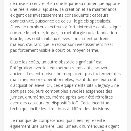
de mise en œuvre. Bien que le jumeau numérique apporte
une réelle valeur ajoutée, sa création et sa maintenance
exigent des investissements conséquents : capteurs,
connectivité, puissance de calcul, logiciels spécialisés…
Dans de nombreux secteurs à forte intensité capitalistique
comme le pétrole, le gaz, la métallurgie ou la fabrication
lourde, ces coûts initiaux élevés constituent un frein
majeur, d’autant que le retour sur investissement n’est
pas forcément visible à court ou moyen terme.
Outre les coûts, un autre obstacle significatif est
l’intégration avec les équipements existants, souvent
anciens. Les entreprises ne remplacent pas facilement des
machines encore opérationnelles, étant donné leur coût
d’acquisition élevé. Or, ces équipements dits « legacy » ne
sont pas toujours compatibles avec les exigences des
jumeaux numériques, même après avoir été rétrofités
avec des capteurs ou dispositifs IoT. Cette incertitude
technique incite les directions à différer les décisions.
Le manque de compétences qualifiées représente
également une barrière. Les jumeaux numériques exigent