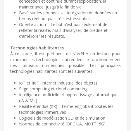
conception et continue durant l’exploitation, la
maintenance, jusqu’à la fin de vie.
Basé sur les données – L’intégration de données en
temps réel ou quasi réel est essentielle.
Orienté action – Le but n’est pas seulement de
refléter la réalité, mais d’analyser, de prédire et
d’améliorer les résultats.
Technologies habilitantes
À ce stade, il est pertinent de s’arrêter un instant pour
examiner les technologies qui rendent le fonctionnement
des jumeaux numériques possible. Les principales
technologies habilitantes sont les suivantes :
IoT et IIoT (Internet industriel des objets)
Edge computing et cloud computing
Intelligence artificielle et apprentissage automatique
(IA & ML)
Réalité étendue (XR) – terme englobant toutes les
technologies immersives
Logiciels de modélisation 3D et de simulation
Normes de connectivité (OPC UA, MQTT, 5G)