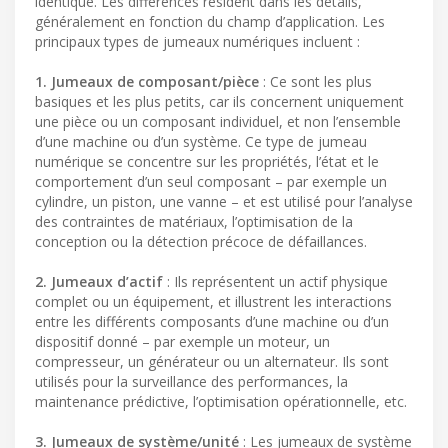
identique. Les différences résident dans les détails,
généralement en fonction du champ d’application. Les
principaux types de jumeaux numériques incluent :
1. Jumeaux de composant/pièce
: Ce sont les plus
basiques et les plus petits, car ils concernent uniquement
une pièce ou un composant individuel, et non l’ensemble
d’une machine ou d’un système. Ce type de jumeau
numérique se concentre sur les propriétés, l’état et le
comportement d’un seul composant – par exemple un
cylindre, un piston, une vanne – et est utilisé pour l’analyse
des contraintes de matériaux, l’optimisation de la
conception ou la détection précoce de défaillances.
2. Jumeaux d’actif
: Ils représentent un actif physique
complet ou un équipement, et illustrent les interactions
entre les différents composants d’une machine ou d’un
dispositif donné – par exemple un moteur, un
compresseur, un générateur ou un alternateur. Ils sont
utilisés pour la surveillance des performances, la
maintenance prédictive, l’optimisation opérationnelle, etc.
3. Jumeaux de système/unité
: Les jumeaux de système