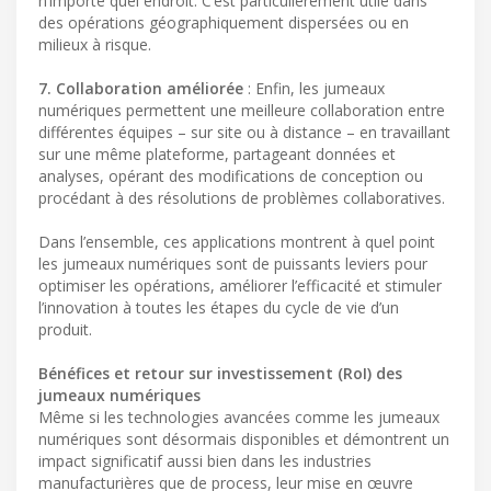
n’importe quel endroit. C’est particulièrement utile dans
des opérations géographiquement dispersées ou en
milieux à risque.
7. Collaboration améliorée
: Enfin, les jumeaux
numériques permettent une meilleure collaboration entre
différentes équipes – sur site ou à distance – en travaillant
sur une même plateforme, partageant données et
analyses, opérant des modifications de conception ou
procédant à des résolutions de problèmes collaboratives.
Dans l’ensemble, ces applications montrent à quel point
les jumeaux numériques sont de puissants leviers pour
optimiser les opérations, améliorer l’efficacité et stimuler
l’innovation à toutes les étapes du cycle de vie d’un
produit.
Bénéfices et retour sur investissement (RoI) des
jumeaux numériques
Même si les technologies avancées comme les jumeaux
numériques sont désormais disponibles et démontrent un
impact significatif aussi bien dans les industries
manufacturières que de process, leur mise en œuvre