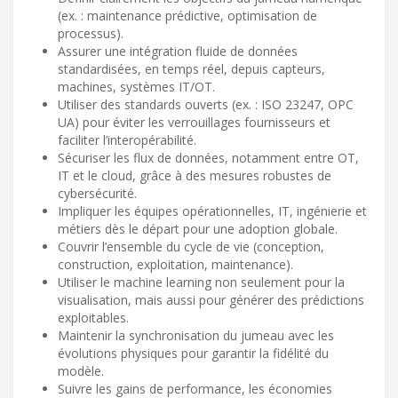
(ex. : maintenance prédictive, optimisation de
processus).
Assurer une intégration fluide de données
standardisées, en temps réel, depuis capteurs,
machines, systèmes IT/OT.
Utiliser des standards ouverts (ex. : ISO 23247, OPC
UA) pour éviter les verrouillages fournisseurs et
faciliter l’interopérabilité.
Sécuriser les flux de données, notamment entre OT,
IT et le cloud, grâce à des mesures robustes de
cybersécurité.
Impliquer les équipes opérationnelles, IT, ingénierie et
métiers dès le départ pour une adoption globale.
Couvrir l’ensemble du cycle de vie (conception,
construction, exploitation, maintenance).
Utiliser le machine learning non seulement pour la
visualisation, mais aussi pour générer des prédictions
exploitables.
Maintenir la synchronisation du jumeau avec les
évolutions physiques pour garantir la fidélité du
modèle.
Suivre les gains de performance, les économies