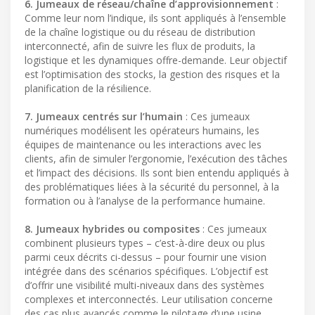
6. Jumeaux de réseau/chaîne d’approvisionnement
:
Comme leur nom l’indique, ils sont appliqués à l’ensemble
de la chaîne logistique ou du réseau de distribution
interconnecté, afin de suivre les flux de produits, la
logistique et les dynamiques offre-demande. Leur objectif
est l’optimisation des stocks, la gestion des risques et la
planification de la résilience.
7. Jumeaux centrés sur l’humain
: Ces jumeaux
numériques modélisent les opérateurs humains, les
équipes de maintenance ou les interactions avec les
clients, afin de simuler l’ergonomie, l’exécution des tâches
et l’impact des décisions. Ils sont bien entendu appliqués à
des problématiques liées à la sécurité du personnel, à la
formation ou à l’analyse de la performance humaine.
8. Jumeaux hybrides ou composites
: Ces jumeaux
combinent plusieurs types – c’est-à-dire deux ou plus
parmi ceux décrits ci-dessus – pour fournir une vision
intégrée dans des scénarios spécifiques. L’objectif est
d’offrir une visibilité multi-niveaux dans des systèmes
complexes et interconnectés. Leur utilisation concerne
des cas plus avancés comme le pilotage d’une usine