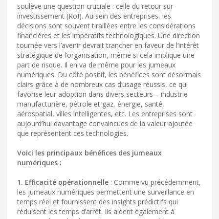
soulève une question cruciale : celle du retour sur
investissement (RoI). Au sein des entreprises, les
décisions sont souvent tiraillées entre les considérations
financières et les impératifs technologiques. Une direction
tournée vers l’avenir devrait trancher en faveur de l’intérêt
stratégique de l’organisation, même si cela implique une
part de risque. Il en va de même pour les jumeaux
numériques. Du côté positif, les bénéfices sont désormais
clairs grâce à de nombreux cas d’usage réussis, ce qui
favorise leur adoption dans divers secteurs – industrie
manufacturière, pétrole et gaz, énergie, santé,
aérospatial, villes intelligentes, etc. Les entreprises sont
aujourd’hui davantage convaincues de la valeur ajoutée
que représentent ces technologies.
Voici les principaux bénéfices des jumeaux
numériques :
1. Efficacité opérationnelle
: Comme vu précédemment,
les jumeaux numériques permettent une surveillance en
temps réel et fournissent des insights prédictifs qui
réduisent les temps d’arrêt. Ils aident également à