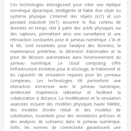
Ces technologies interagissent pour créer une réplique
numérique dynamique, intelligente et fiable d’un objet ou
système physique. L’Internet des objets (IoT) et son
pendant industriel (IIoT) assurent le flux continu de
données en temps réel à partir des actifs physiques via
des capteurs, permettant ainsi une surveillance et une
rétroaction constantes pour le jumeau numérique. L’IA et
le ML sont essentiels pour l’analyse des données, la
maintenance prédictive, la détection d’anomalies et la
prise de décision automatisée dans l’environnement du
jumeau numérique. Le cloud computing offre
l’infrastructure évolutive pour le stockage, le traitement et
les capacités de simulation requises pour les jumeaux
complexes. Les technologies XR permettent une
interaction immersive avec le jumeau numérique,
améliorant l’expérience utilisateur et facilitant la
collaboration à distance. La modélisation et la simulation
avancées incluent des modèles physiques haute fidélité,
des modèles d’ordre réduit et des modèles de
substitution, essentiels pour des simulations précises et
des analyses de scénarios dans le jumeau numérique.
Enfin, les normes de connectivité garantissent une