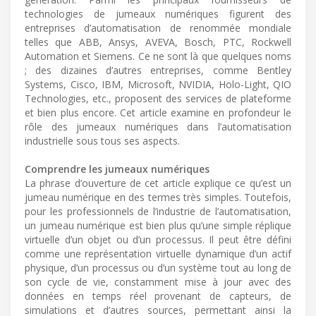
technologies de jumeaux numériques figurent des
entreprises d’automatisation de renommée mondiale
telles que ABB, Ansys, AVEVA, Bosch, PTC, Rockwell
Automation et Siemens. Ce ne sont là que quelques noms
; des dizaines d’autres entreprises, comme Bentley
Systems, Cisco, IBM, Microsoft, NVIDIA, Holo-Light, QIO
Technologies, etc., proposent des services de plateforme
et bien plus encore. Cet article examine en profondeur le
rôle des jumeaux numériques dans l’automatisation
industrielle sous tous ses aspects.
Comprendre les jumeaux numériques
La phrase d’ouverture de cet article explique ce qu’est un
jumeau numérique en des termes très simples. Toutefois,
pour les professionnels de l’industrie de l’automatisation,
un jumeau numérique est bien plus qu’une simple réplique
virtuelle d’un objet ou d’un processus. Il peut être défini
comme une représentation virtuelle dynamique d’un actif
physique, d’un processus ou d’un système tout au long de
son cycle de vie, constamment mise à jour avec des
données en temps réel provenant de capteurs, de
simulations et d’autres sources, permettant ainsi la