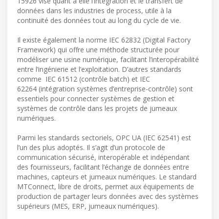
15926 vise quant à elle l’intégration et le transfert de
données dans les industries de process, utile à la
continuité des données tout au long du cycle de vie.
Il existe également la norme IEC 62832 (Digital Factory
Framework) qui offre une méthode structurée pour
modéliser une usine numérique, facilitant l’interopérabilité
entre l’ingénierie et l’exploitation. D’autres standards
comme IEC 61512 (contrôle batch) et IEC
62264 (intégration systèmes d’entreprise-contrôle) sont
essentiels pour connecter systèmes de gestion et
systèmes de contrôle dans les projets de jumeaux
numériques.
Parmi les standards sectoriels, OPC UA (IEC 62541) est
l’un des plus adoptés. Il s’agit d’un protocole de
communication sécurisé, interopérable et indépendant
des fournisseurs, facilitant l’échange de données entre
machines, capteurs et jumeaux numériques. Le standard
MTConnect, libre de droits, permet aux équipements de
production de partager leurs données avec des systèmes
supérieurs (MES, ERP, jumeaux numériques).