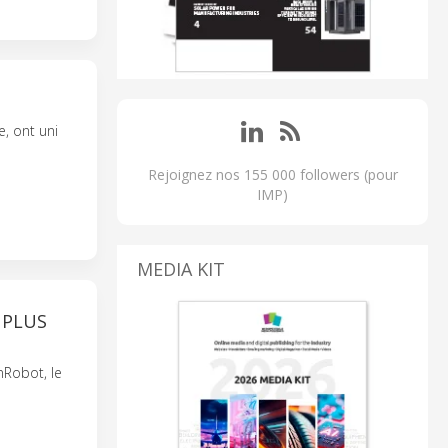
, ont uni
Rejoignez nos 155 000 followers (pour
IMP)
MEDIA KIT
 PLUS
nRobot, le