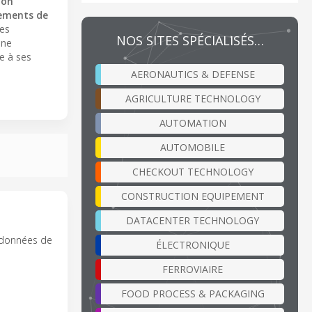
ion
ements de
des
NOS SITES SPÉCIALISÉS…
une
e à ses
AERONAUTICS & DEFENSE
AGRICULTURE TECHNOLOGY
AUTOMATION
AUTOMOBILE
CHECKOUT TECHNOLOGY
CONSTRUCTION EQUIPEMENT
DATACENTER TECHNOLOGY
es données de
ÉLECTRONIQUE
FERROVIAIRE
FOOD PROCESS & PACKAGING