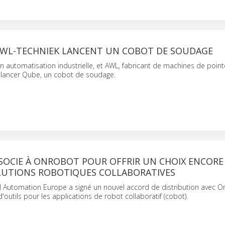
WL-TECHNIEK LANCENT UN COBOT DE SOUDAGE
automatisation industrielle, et AWL, fabricant de machines de pointe
r lancer Qube, un cobot de soudage.
SOCIE À ONROBOT POUR OFFRIR UN CHOIX ENCORE
OLUTIONS ROBOTIQUES COLLABORATIVES
 Automation Europe a signé un nouvel accord de distribution avec O
'outils pour les applications de robot collaboratif (cobot).