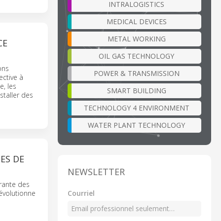
INTRALOGISTICS
MEDICAL DEVICES
METAL WORKING
CE
OIL GAS TECHNOLOGY
ons
POWER & TRANSMISSION
ective à
e, les
SMART BUILDING
staller des
TECHNOLOGY 4 ENVIRONMENT
WATER PLANT TECHNOLOGY
ES DE
NEWSLETTER
rante des
Courriel
évolutionne