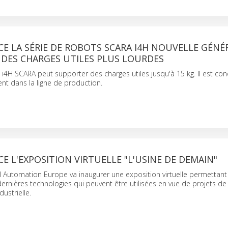
E LA SÉRIE DE ROBOTS SCARA I4H NOUVELLE GÉNÉ
 DES CHARGES UTILES PLUS LOURDES
 i4H SCARA peut supporter des charges utiles jusqu'à 15 kg. Il est co
ent dans la ligne de production.
 L'EXPOSITION VIRTUELLE "L'USINE DE DEMAIN"
Automation Europe va inaugurer une exposition virtuelle permettant 
dernières technologies qui peuvent être utilisées en vue de projets de
ustrielle.