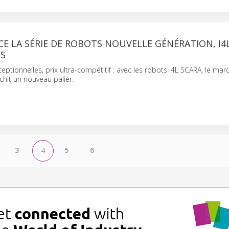
 LA SÉRIE DE ROBOTS NOUVELLE GÉNÉRATION, I4
ES
ptionnelles, prix ultra-compétitif : avec les robots i4L SCARA, le mar
chit un nouveau palier.
3
5
6
4