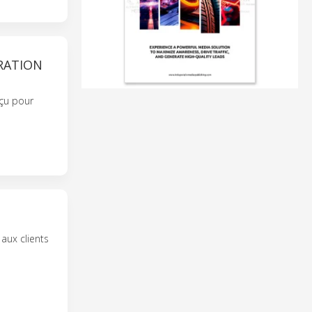
RATION
nçu pour
aux clients