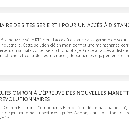
AIRE DE SITES SÉRIE RT1 POUR UN ACCÈS À DISTAN
la nouvelle série RT1 pour l'accès à distance à sa gamme de soluti
industrielle. Cette solution clé en main permet une maintenance corr
tervention sur site coûteuse et chronophage. Grâce à l'accès à distanc
nt afficher et contrôler les interfaces, dépanner les équipements et in
RS OMRON À L’ÉPREUVE DES NOUVELLES MANETT
 RÉVOLUTIONNAIRES
 Omron Electronic Components Europe font désormais partie intég
s de jeu hautement novatrices signées Azeron, start-up lettone qui r
vidéo.