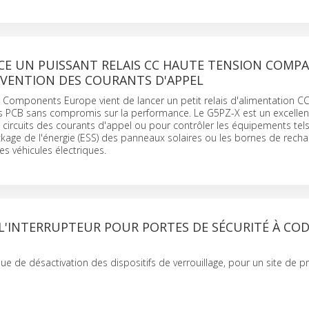
E UN PUISSANT RELAIS CC HAUTE TENSION COMPA
ÉVENTION DES COURANTS D'APPEL
Components Europe vient de lancer un petit relais d'alimentation CC 
es PCB sans compromis sur la performance. Le G5PZ-X est un excellen
 circuits des courants d'appel ou pour contrôler les équipements tels
kage de l'énergie (ESS) des panneaux solaires ou les bornes de recha
es véhicules électriques.
L'INTERRUPTEUR POUR PORTES DE SÉCURITÉ À CO
ue de désactivation des dispositifs de verrouillage, pour un site de p