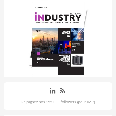
Rejoignez nos 155 000 followers (pour IMP)