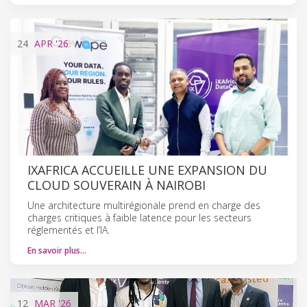
24
APR
'26
IXAFRICA ACCUEILLE UNE EXPANSION DU
CLOUD SOUVERAIN À NAIROBI
Une architecture multirégionale prend en charge des
charges critiques à faible latence pour les secteurs
réglementés et l’IA.
En savoir plus…
12
MAR
'26