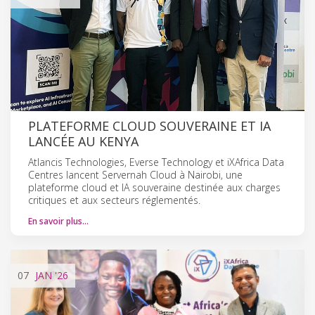
PLATEFORME CLOUD SOUVERAINE ET IA
LANCÉE AU KENYA
Atlancis Technologies, Everse Technology et iXAfrica Data
Centres lancent Servernah Cloud à Nairobi, une
plateforme cloud et IA souveraine destinée aux charges
critiques et aux secteurs réglementés.
En savoir plus…
07
JAN
'26